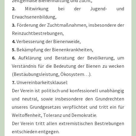
zeitgemäße Bienenhaltung und Zucht,
2.
Mitwirkung bei der Jugend- und
Erwachsenenbildung,
3.
Förderung der Zuchtmaßnahmen, insbesondere der
Reinzuchtbestrebungen,
4.
Verbesserung der Bienenweide,
5.
Bekämpfung der Bienenkrankheiten,
6.
Aufklärung und Beratung der Bevölkerung, um
Verständnis für die Bedeutung der Bienen zu wecken
(Bestäubungsleistung, Ökosystem…).
7.
Unvereinbarkeitsklausel:
Der Verein ist politisch und konfessionell unabhängig
und neutral, sowie insbesondere den Grundrechten
unseres Grundgesetzes verpflichtet und tritt ein für
Weltoffenheit, Toleranz und Demokratie.
Der Verein tritt allen extremistischen Bestrebungen
entschieden entgegen.