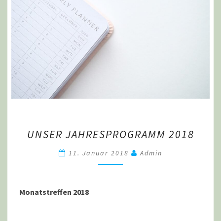
UNSER
UNSER JAHRESPROGRAMM 2018
JAHRESPROGRAMM
2018
11. Januar 2018
Admin
Monatstreffen 2018