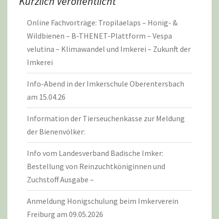
Kürzlich Veröffentlicht
Online Fachvorträge: Tropilaelaps – Honig- &
Wildbienen – B-THENET-Plattform – Vespa
velutina – Klimawandel und Imkerei – Zukunft der
Imkerei
Info-Abend in der Imkerschule Oberentersbach
am 15.04.26
Information der Tierseuchenkasse zur Meldung
der Bienenvölker:
Info vom Landesverband Badische Imker:
Bestellung von Reinzuchtköniginnen und
Zuchstoff Ausgabe –
Anmeldung Honigschulung beim Imkerverein
Freiburg am 09.05.2026