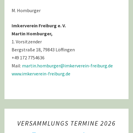
M. Homburger
Imkerverein Freiburg e. V.
Martin Homburger,
1. Vorsitzender
Bergstraße 18, 79843 Löffingen
+49 172 7754636
Mail:
martin.homburger@imkerverein-freiburg.de
www.imkerverein-freiburg.de
VERSAMMLUNGS
VERSAMMLUNGS TERMINE 2026
TERMINE