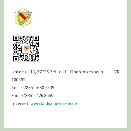
Untertal 13, 77736 Zell a. H. -Oberentersbach VR
100392
Tel.: 07835 – 630 7535
Fax.: 07835 – 426 8559
Internet:
www.badische-imker.de