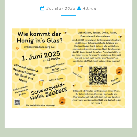
´S
20. Mai 2025
Admin
GLAS?“
VERANSTALTUNG
DES
IMKERVEREIN
SULZBURG
AM
1.6.2025