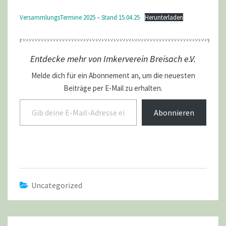
VersammlungsTermine 2025 – Stand 15.04.25
Herunterladen
Entdecke mehr von Imkerverein Breisach e.V.
Melde dich für ein Abonnement an, um die neuesten
Beiträge per E-Mail zu erhalten.
Gib deine E-Mail-Adresse ein ...
Abonnieren
Uncategorized
Beitragsnavigation