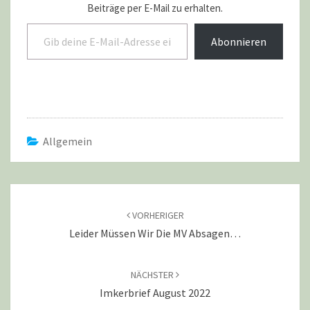
Beiträge per E-Mail zu erhalten.
Gib deine E-Mail-Adresse ein ...
Abonnieren
Allgemein
Beitragsnavigation
VORHERIGER
Leider Müssen Wir Die MV Absagen…
NÄCHSTER
Imkerbrief August 2022