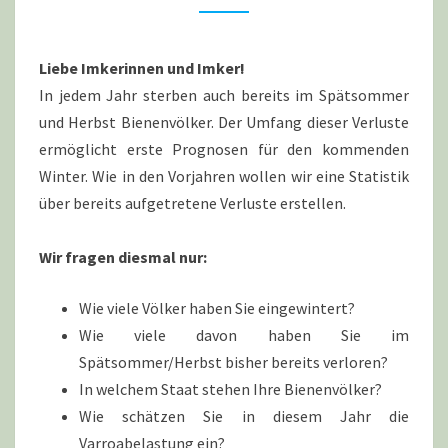
FACHZENTRUM
BIENEN,
Liebe Imkerinnen und Imker!
IN
In jedem Jahr sterben auch bereits im Spätsommer
MAYEN
und Herbst Bienenvölker. Der Umfang dieser Verluste
ermöglicht erste Prognosen für den kommenden
Winter. Wie in den Vorjahren wollen wir eine Statistik
über bereits aufgetretene Verluste erstellen.
Wir fragen diesmal nur:
Wie viele Völker haben Sie eingewintert?
Wie viele davon haben Sie im
Spätsommer/Herbst bisher bereits verloren?
In welchem Staat stehen Ihre Bienenvölker?
Wie schätzen Sie in diesem Jahr die
Varroabelastung ein?