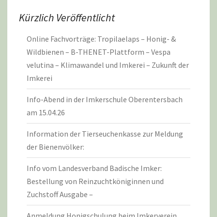
Kürzlich Veröffentlicht
Online Fachvorträge: Tropilaelaps – Honig- &
Wildbienen – B-THENET-Plattform – Vespa
velutina – Klimawandel und Imkerei – Zukunft der
Imkerei
Info-Abend in der Imkerschule Oberentersbach
am 15.04.26
Information der Tierseuchenkasse zur Meldung
der Bienenvölker:
Info vom Landesverband Badische Imker:
Bestellung von Reinzuchtköniginnen und
Zuchstoff Ausgabe –
Anmeldung Honigschulung beim Imkerverein