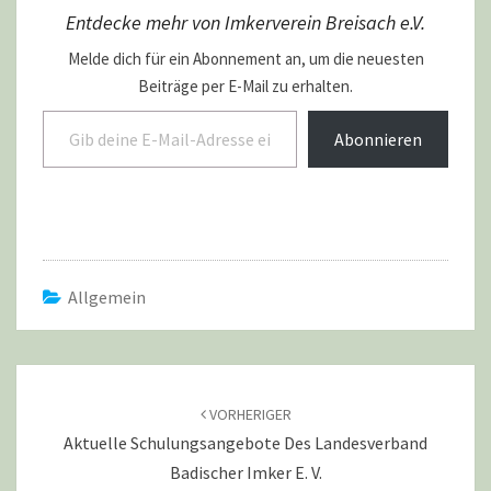
Entdecke mehr von Imkerverein Breisach e.V.
Melde dich für ein Abonnement an, um die neuesten
Beiträge per E-Mail zu erhalten.
Gib deine E-Mail-Adresse ein ...
Abonnieren
Allgemein
Beitragsnavigation
VORHERIGER
Aktuelle Schulungsangebote Des Landesverband
Badischer Imker E. V.